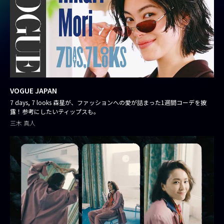
VOGUE JAPAN
7 days, 7 looks 森星が、ファッションへの愛が詰まった1週間コーデを披
露！参考にしたいティップスも。
三木 真人