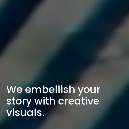
We embellish your
story with creative
visuals.