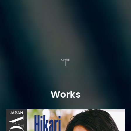
Scroll
Works