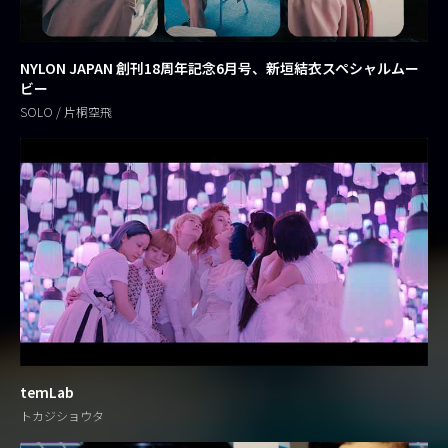
NYLON JAPAN 創刊18周年記念6月号、新垣結衣スペシャルムー
ビー
SOLO / 片桐空飛
temLab
トカジショウタ